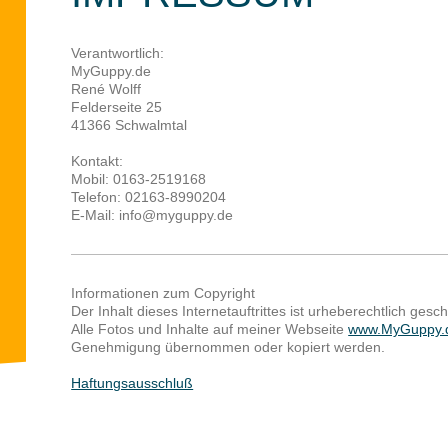
Verantwortlich:
MyGuppy.de
René Wolff
Felderseite 25
41366 Schwalmtal
Kontakt:
Mobil: 0163-2519168
Telefon: 02163-8990204
E-Mail: info@myguppy.de
Informationen zum Copyright
Der Inhalt dieses Internetauftrittes ist urheberechtlich gesch
Alle Fotos und Inhalte auf meiner Webseite
www.MyGuppy.
Genehmigung übernommen oder kopiert werden.
Haftungsausschluß