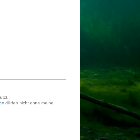
ützt.
de
dürfen nicht ohne meine